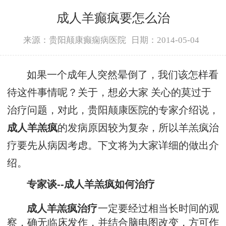
成人羊癫疯要怎么治
来源：贵阳颠康癫痫病医院
日期：2014-05-04
如果一个成年人突然晕倒了，我们该怎样看
待这件事情呢？关于，想必大家 关心的莫过于
治疗问题，对此，贵阳颠康医院的专家介绍说，
成人羊羔疯
的发病原因较为复杂，所以羊羔疯治
疗要先从病因考虑。下文将为大家详细的做出介
绍。
专家谈--成人羊羔疯如何治疗
成人羊羔疯治疗
一定要经过相当长时间的观
察，确无临床发作，并结合脑电图改变，方可作