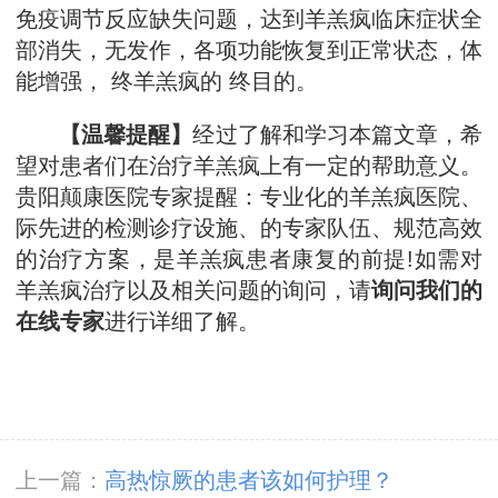
免疫调节反应缺失问题，达到羊羔疯临床症状全
部消失，无发作，各项功能恢复到正常状态，体
能增强， 终羊羔疯的 终目的。
【温馨提醒】
经过了解和学习本篇文章，希
望对患者们在治疗羊羔疯上有一定的帮助意义。
贵阳颠康医院专家提醒：专业化的羊羔疯医院、
际先进的检测诊疗设施、的专家队伍、规范高效
的治疗方案，是羊羔疯患者康复的前提!如需对
羊羔疯治疗以及相关问题的询问，请
询问我们的
在线专家
进行详细了解。
上一篇：
高热惊厥的患者该如何护理？