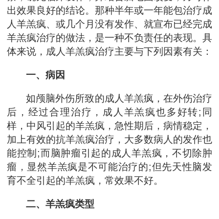
出效果良好的结论。那种半年或一年能包治疗成
人羊羔疯、或几个月没有发作、就宣布已经完成
羊羔疯治疗的做法，是一种不负责任的表现。具
体来说，成人羊羔疯治疗主要与下列因素有关：
一、病因
如颅脑外伤所致的成人羊羔疯，在外伤治疗
后，经过合理治疗，成人羊羔疯也多好转;同
样，中风引起的羊羔疯，急性期后，病情稳定，
加上有效的抗羊羔疯治疗，大多数病人的发作也
能控制;而脑肿瘤引起的成人羊羔疯，不切除肿
瘤，显然羊羔疯是不可能治疗的;但先天性脑发
育不全引起的羊羔疯，常效果不好。
二、羊羔疯类型