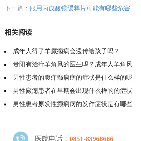
下一篇：
服用丙戊酸镁缓释片可能有哪些危害
相关阅读
成年人得了羊癫痫病会遗传给孩子吗？
贵阳有治疗羊角风的医生吗？成年人羊角风
如何预防?
男性患者的腹痛癫痫病的症状是什么样的呢
男性癫痫患者在早期会出现什么样的的症状
表现
男性患者原发性癫痫病的发作症状是有哪些
呢
医院电话：
0851-83968666