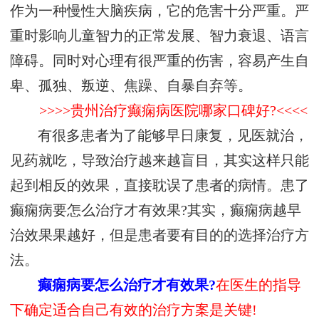
作为一种慢性大脑疾病，它的危害十分严重。严
重时影响儿童智力的正常发展、智力衰退、语言
障碍。同时对心理有很严重的伤害，容易产生自
卑、孤独、叛逆、焦躁、自暴自弃等。
>>>>贵州治疗癫痫病医院哪家口碑好?<<<<
有很多患者为了能够早日康复，见医就治，
见药就吃，导致治疗越来越盲目，其实这样只能
起到相反的效果，直接耽误了患者的病情。患了
癫痫病要怎么治疗才有效果?其实，癫痫病越早
治效果果越好，但是患者要有目的的选择治疗方
法。
癫痫病要怎么治疗才有效果?
在医生的指导
下确定适合自己有效的治疗方案是关键!