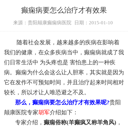
癫痫病要怎么治疗才有效果
来源：贵阳颠康癫痫病医院
日期：2015-01-10
随着社会发展，越来越多的疾病在影响着
我们的健康，在众多疾病当中，癫痫病就成了我
们日常生活中 为头疼也是 害怕患上的一种疾
病。癫痫为什么会这么让人胆寒，其实就是因为
它在发作不可预知时间，并且治疗起来时间相对
较长，所以才让人唯恐避之不及。
那么，癫痫病要怎么治疗才有效果呢?
贵阳
颠康医院专家
胡军
介绍如下：
专家介绍，
癫痫俗称(羊癫疯又称羊角风)
，