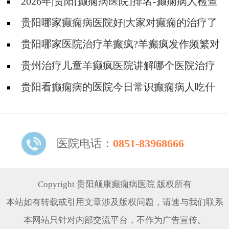
2026年|贵阳[癫痫病医院]排名-癫痫病人检查
对身体有影响吗?
贵阳哪家癫痫病医院好|大家对癫痫的治疗了
解吗?
贵阳哪家医院治疗羊癫疯?羊癫疯发作频繁对
身体有什么危害?
贵州治疗儿童羊癫疯医院讲解哪个医院治疗
羊儿疯好?
贵阳看癫痫病的医院今日常识癫痫病人吃什
么东西好?
医院电话：
0851-83968666
Copyright 贵阳颠康癫痫病医院 版权所有
本站如有转载或引用文章涉及版权问题，请速与我们联系
本网站只针对内部交流平台，不作为广告宣传。