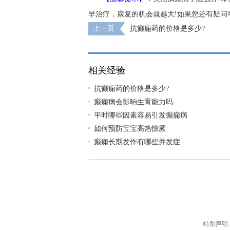
早治疗，康复的机会就越大!如果您还有疑问
上一页
抗癫痫药的价格是多少?
相关经验
抗癫痫药的价格是多少?
癫痫病会影响生育能力吗
平时哪些因素容易引发癫痫病
如何预防宝宝高热惊厥
癫痫长期发作有哪些并发症
特别声明