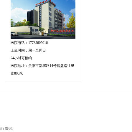
医院电话：17785605016
上班时间：周一至周日
24小时可预约
医院地址：贵阳市新寨路14号营盘路往里
走800米
医疗依据。