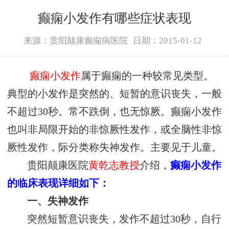
癫痫小发作有哪些症状表现
来源：贵阳颠康癫痫病医院
日期：2015-01-12
癫痫小发作
属于癫痫的一种较常见类型。
典型的小发作是突然的、短暂的意识丧失，一般
不超过30秒。常不跌倒，也无惊厥。癫痫小发作
也叫非局限开始的非惊厥性发作，或全脑性非惊
厥性发作，际分类称失神发作。主要见于儿童。
贵阳颠康医院
黄乾志教授
介绍，
癫痫小发作
的临床表现详细如下：
一、失神发作
突然短暂意识丧失，发作不超过30秒，自行