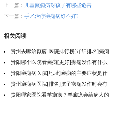
上一篇：
儿童癫痫病对孩子有哪些危害
下一篇：
手术治疗癫痫病好不好?
相关阅读
贵州去哪治癫痫-医院排行榜[详细排名]癫痫
会导致病人精神失常吗?
贵阳哪个医院看癫痫[更好]癫痫发作有什么
症状表现?
贵阳癫痫病医院[地址]癫痫的主要症状是什
么?
贵州癫痫病医院[排名]孩子癫痫发作时会有
什么症状?
贵阳哪家医院看羊癫疯？羊癫疯会给病人的
生活带来哪些不便?