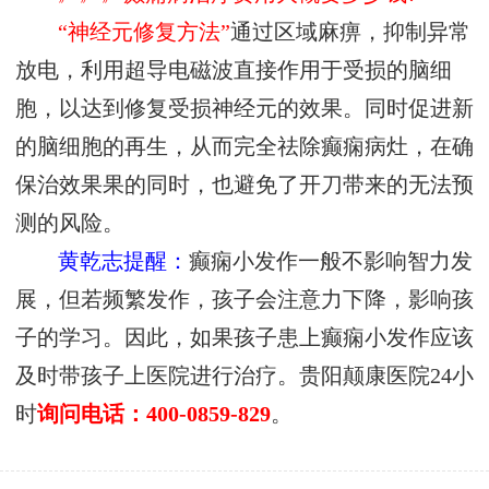
“神经元修复方法”
通过区域麻痹，抑制异常
放电，利用超导电磁波直接作用于受损的脑细
胞，以达到修复受损神经元的效果。同时促进新
的脑细胞的再生，从而完全祛除癫痫病灶，在确
保治效果果的同时，也避免了开刀带来的无法预
测的风险。
黄乾志提醒：
癫痫小发作一般不影响智力发
展，但若频繁发作，孩子会注意力下降，影响孩
子的学习。因此，如果孩子患上癫痫小发作应该
及时带孩子上医院进行治疗。贵阳颠康医院24小
时
询问电话：400-0859-829
。