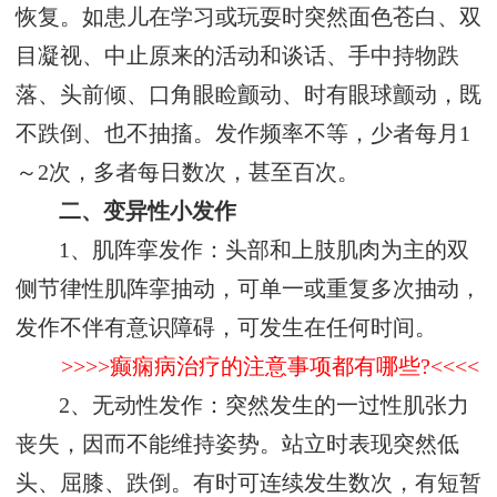
恢复。如患儿在学习或玩耍时突然面色苍白、双
目凝视、中止原来的活动和谈话、手中持物跌
落、头前倾、口角眼睑颤动、时有眼球颤动，既
不跌倒、也不抽搐。发作频率不等，少者每月1
～2次，多者每日数次，甚至百次。
二、变异性小发作
1、肌阵挛发作：头部和上肢肌肉为主的双
侧节律性肌阵挛抽动，可单一或重复多次抽动，
发作不伴有意识障碍，可发生在任何时间。
>>>>癫痫病治疗的注意事项都有哪些?<<<<
2、无动性发作：突然发生的一过性肌张力
丧失，因而不能维持姿势。站立时表现突然低
头、屈膝、跌倒。有时可连续发生数次，有短暂