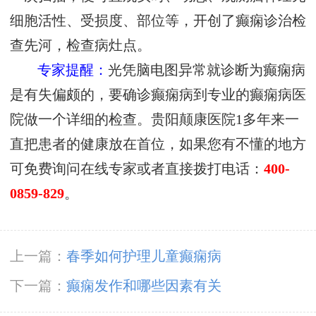
细胞活性、受损度、部位等，开创了癫痫诊治检
查先河，检查病灶点。
专家提醒：
光凭脑电图异常就诊断为癫痫病
是有失偏颇的，要确诊癫痫病到专业的癫痫病医
院做一个详细的检查。贵阳颠康医院1多年来一
直把患者的健康放在首位，如果您有不懂的地方
可免费询问在线专家或者直接拨打电话：
400-
0859-829
。
上一篇：
春季如何护理儿童癫痫病
下一篇：
癫痫发作和哪些因素有关