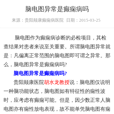
脑电图异常是癫痫病吗
来源：贵阳颠康癫痫病医院
日期：2015-03-25
脑电图作为癫痫病诊断的必检项目，其检
查结果对患者来说至关重要。所谓脑电图异常就
是：凡偏离正常范围的脑电图即可谓之异常。那
么，脑电图异常是癫痫病吗?
脑电图异常是癫痫病吗?
贵阳颠康医院
胡水龙教授
说：脑电图仅说明
一种脑功能状态，脑电图如有特征性的痫性波
时，应考虑有癫痫可能。但是，因少数正常人脑
电图亦有痫性放电表现，故不能单凭脑电图有痫