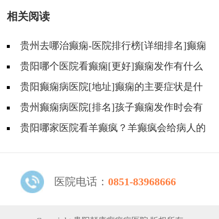
相关阅读
贵州去哪治癫痫-医院排行榜[详细排名]癫痫
会导致病人精神失常吗?
贵阳哪个医院看癫痫[更好]癫痫发作有什么
症状表现?
贵阳癫痫病医院[地址]癫痫的主要症状是什
么?
贵州癫痫病医院[排名]孩子癫痫发作时会有
什么症状?
贵阳哪家医院看羊癫疯？羊癫疯会给病人的
生活带来哪些不便?
医院电话：
0851-83968666