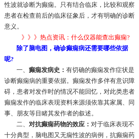
性波就诊断为癫痫。只有结合临床，比较和观察
患者在检查前后的临床征象后，才有明确的诊断
意义。
》》》热点资讯：什么仪器能查出癫痫?
除了脑电图，确诊癫痫病还需要哪些依据
呢?
一、
癫痫发病史：
有切确的癫痫发作症状是
诊断癫痫病的重要依据。癫痫发作多伴有意识障
碍，患者对发作时的情况不能回忆，对此类患者
癫痫发作的临床表现资料来源须依靠其家属、同
事、朋友等目睹其发作者的叙述。
二、
对抗癫痫药物的效应：
对于临床表现不
十分典型，脑电图又无痫性波的病例，抗癫痫药