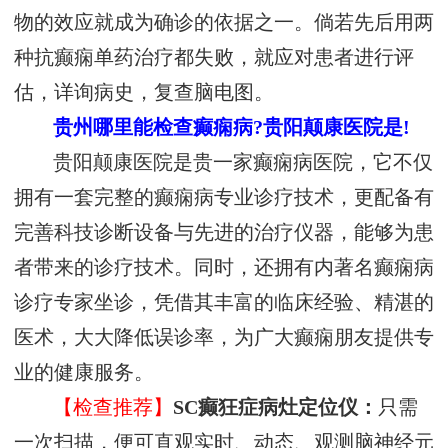
物的效应就成为确诊的依据之一。倘若先后用两
种抗癫痫单药治疗都失败，就应对患者进行评
估，详询病史，复查脑电图。
贵州哪里能检查癫痫病?贵阳颠康医院是!
贵阳颠康医院是贵一家癫痫病医院，它不仅
拥有一套完整的癫痫病专业诊疗技术，更配备有
完善科技诊断设备与先进的治疗仪器，能够为患
者带来的诊疗技术。同时，还拥有内著名癫痫病
诊疗专家坐诊，凭借其丰富的临床经验、精湛的
医术，大大降低误诊率，为广大癫痫朋友提供专
业的健康服务。
【检查推荐】
SC癫狂症病灶定位仪：
只需
一次扫描，便可直观实时、动态、观测脑神经元