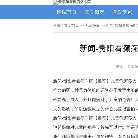
医院首页
医院概况
医院专家
当前位置：
首页
>> 儿童癫痫 >> 新闻-贵阳看癫
新闻-贵阳看癫
来源：贵阳颠
新闻-贵阳看癫痫医院【推荐】儿童危害多
抗力偏弱，并且身体机能还尚处于发育生长
样要高于成人，并且癫痫对于儿童的危害巨
大的影响，所以这也就是为什么儿童很害怕
新闻-贵阳看癫痫医院【推荐】儿童危害多大
说起癫痫对儿童的危害，首先可以肯定的是
我们颅脑都会带来不可逆的伤害，会导致病