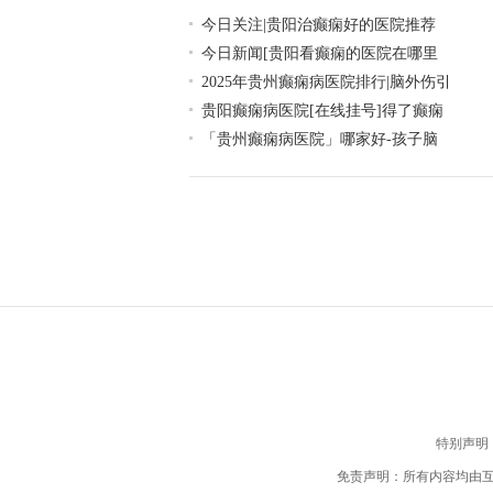
今日关注|贵阳治癫痫好的医院推荐
今日新闻[贵阳看癫痫的医院在哪里
2025年贵州癫痫病医院排行|脑外伤引
贵阳癫痫病医院[在线挂号]得了癫痫
「贵州癫痫病医院」哪家好-孩子脑
特别声明
免责声明：所有内容均由