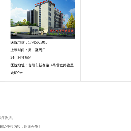
医院电话：17785605016
上班时间：周一至周日
24小时可预约
医院地址：贵阳市新寨路14号营盘路往里
走800米
医疗依据。
删除侵权内容，谢谢合作！