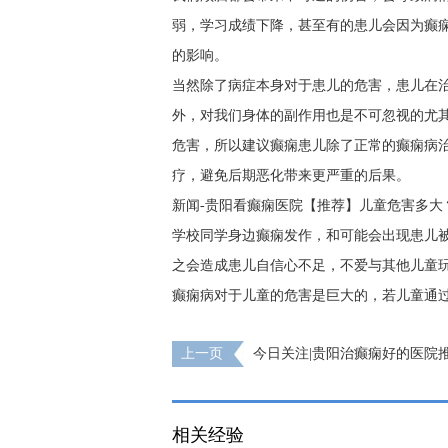
弱，学习成绩下降，甚至有的患儿会因为癫
的影响。
当然除了病症本身对于患儿的危害，患儿在
外，对我们身体的副作用也是不可忽视的尤
危害，所以建议癫痫患儿除了正常的癫痫病
疗，避免后期恶化带来更严重的后果。
新闻-贵阳看癫痫医院【推荐】儿童危害多
学校同学身边癫痫发作，和可能会出现患儿
之会造成患儿自信心不足，不爱与其他儿童
癫痫病对于儿童的危害是巨大的，若儿童通
上一页
今日关注|贵阳治癫痫好的医院推
么可以治疗？
相关经验