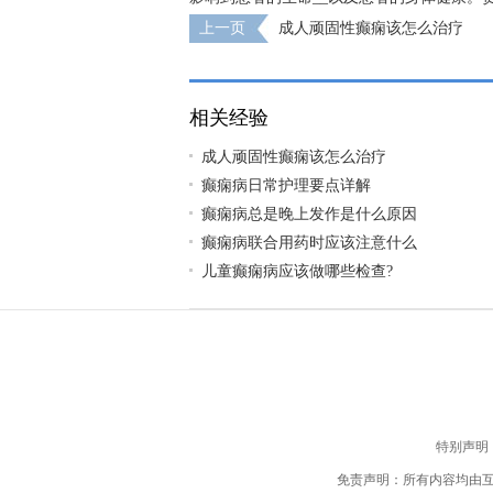
上一页
成人顽固性癫痫该怎么治疗
相关经验
成人顽固性癫痫该怎么治疗
癫痫病日常护理要点详解
癫痫病总是晚上发作是什么原因
癫痫病联合用药时应该注意什么
儿童癫痫病应该做哪些检查?
特别声明
免责声明：所有内容均由