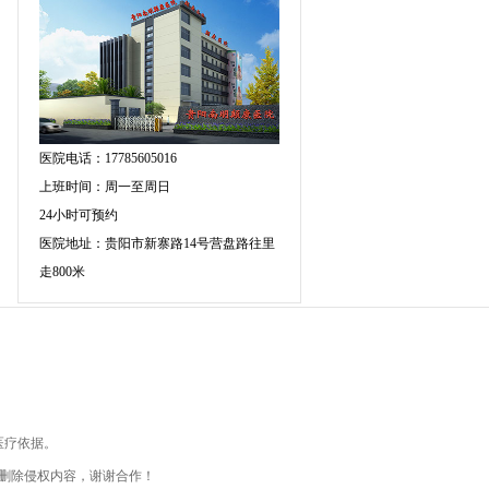
医院电话：17785605016
上班时间：周一至周日
24小时可预约
医院地址：贵阳市新寨路14号营盘路往里
走800米
医疗依据。
删除侵权内容，谢谢合作！