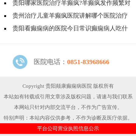
解吗?
贵阳哪家医院治疗羊癫疯?羊癫疯发作频繁对
身体有什么危害?
贵州治疗儿童羊癫疯医院讲解哪个医院治疗
羊儿疯好?
贵阳看癫痫病的医院今日常识癫痫病人吃什
么东西好?
医院电话：
0851-83968666
Copyright 贵阳颠康癫痫病医院 版权所有
本站如有转载或引用文章涉及版权问题，请速与我们联系
本网站只针对内部交流平台，不作为广告宣传。
特别声明：本站内容仅供参考，不作为诊断及医疗依据。
平台公司营业执照信息公示