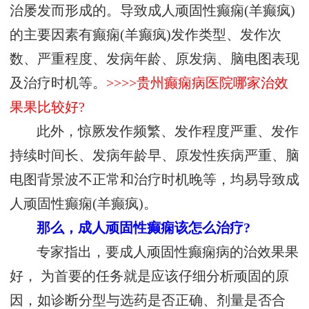
治屡发而形成的。导致成人顽固性癫痫(羊癫疯)
的主要因素有癫痫(羊癫疯)发作类型、发作次
数、严重程度、发病年龄、原发病、脑电图表现
及治疗时机等。
>>>>贵州癫痫病医院哪家治效
果果比较好?
此外，惊厥发作频繁、发作程度严重、发作
持续时间长、发病年龄早、原发性疾病严重、脑
电图背景波不正常和治疗时机晚等，均易导致成
人顽固性癫痫(羊癫疯)。
那么，成人顽固性癫痫该怎么治疗?
专家指出，要成人顽固性癫痫病的治效果果
好， 为首要的任务就是应该仔细分析顽固的原
因，如诊断分型与选药是否正确、剂量是否合