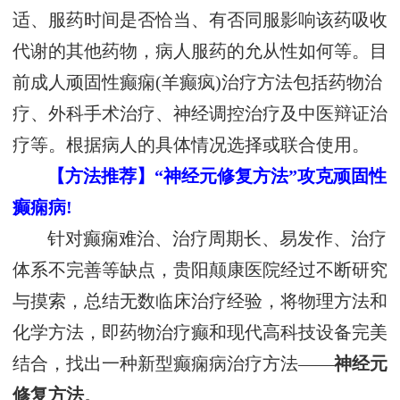
适、服药时间是否恰当、有否同服影响该药吸收
代谢的其他药物，病人服药的允从性如何等。目
前成人顽固性癫痫(羊癫疯)治疗方法包括药物治
疗、外科手术治疗、神经调控治疗及中医辩证治
疗等。根据病人的具体情况选择或联合使用。
【方法推荐】“神经元修复方法”攻克顽固性
癫痫病!
针对癫痫难治、治疗周期长、易发作、治疗
体系不完善等缺点，贵阳颠康医院经过不断研究
与摸索，总结无数临床治疗经验，将物理方法和
化学方法，即药物治疗癫和现代高科技设备完美
结合，找出一种新型癫痫病治疗方法——
神经元
修复方法
。