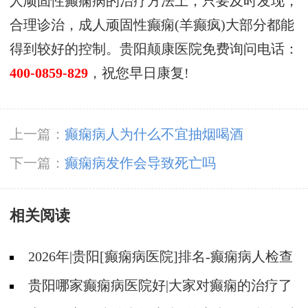
人顽固性癫痫病的治疗方法上，只要及时发现，
合理诊治，成人顽固性癫痫(羊癫疯)大部分都能
得到较好的控制。贵阳颠康医院免费询问电话：
400-0859-829
，祝您早日康复!
上一篇：
癫痫病人为什么不宜抽烟喝酒
下一篇：
癫痫病发作会导致死亡吗
相关阅读
2026年|贵阳[癫痫病医院]排名-癫痫病人检查
对身体有影响吗?
贵阳哪家癫痫病医院好|大家对癫痫的治疗了