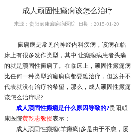
成人顽固性癫痫该怎么治疗
来源：贵阳颠康癫痫病医院
日期：2015-01-20
癫痫病是常见的神经内科疾病，该病在临
床上有很多发作类型，其中 让癫痫病患者头痛
的就是顽固性癫痫了。在临床上，顽固性癫痫病
比任何一种类型的癫痫病都要难治疗，但这并不
代表就没有治疗的希望，那么，成人顽固性癫痫
该怎么治疗呢?
成人顽固性癫痫是什么原因导致的?
贵阳颠
康医院
黄乾志教授
表示：
成人顽固性癫痫(羊癫疯)多是由于不愈，屡