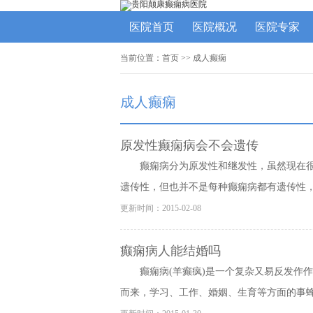
医院首页
医院概况
医院专家
当前位置：
首页
>> 成人癫痫
成人癫痫
原发性癫痫病会不会遗传
癫痫病分为原发性和继发性，虽然现在
遗传性，但也并不是每种癫痫病都有遗传性，那
更新时间：2015-02-08
癫痫病人能结婚吗
癫痫病(羊癫疯)是一个复杂又易反发作
而来，学习、工作、婚姻、生育等方面的事蜂拥