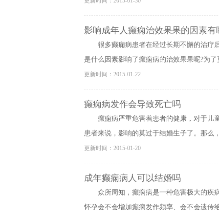
更新时间：2015-01-30
影响成年人癫痫治效果果的因素有
很多癫痫病患者在经过长期不懈的治疗
是什么因素影响了癫痫病的治效果果呢?为了更
更新时间：2015-01-22
癫痫病发作会导致死亡吗
癫痫病严重危害着患者的健康，对于儿童
患者来说，影响的莫过于结婚生子了。那么，癫
更新时间：2015-01-20
成年癫痫病人可以结婚吗
众所周知，癫痫病是一种危害极大的疾
怀孕会不会增加癫痫发作频率、会不会遗传给下