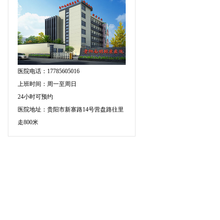
医院电话：17785605016
上班时间：周一至周日
24小时可预约
医院地址：贵阳市新寨路14号营盘路往里
走800米