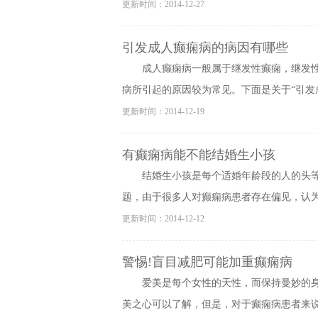
更新时间：2014-12-27
引发成人癫痫病的病因有哪些
成人癫痫病一般属于继发性癫痫，继发
病所引起的原因较为常见。下面是关于“引发成
更新时间：2014-12-19
有癫痫病能不能结婚生小孩
结婚生小孩是每个适婚年龄段的人的头
题，由于很多人对癫痫病患者存在偏见，认为癫
更新时间：2014-12-12
警惕!盲目减肥可能加重癫痫病
爱美是每个女性的天性，而保持曼妙的身
美之心可以了解，但是，对于癫痫病患者来说，