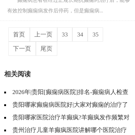
癫痫病患者在经过正规长期抗癫痫药治疗后，能够
有效控制癫痫病发作后停药，但是癫痫病...
首页
上一页
33
34
35
下一页
尾页
相关阅读
2026年|贵阳[癫痫病医院]排名-癫痫病人检查
对身体有影响吗?
贵阳哪家癫痫病医院好|大家对癫痫的治疗了
解吗?
贵阳哪家医院治疗羊癫疯?羊癫疯发作频繁对
身体有什么危害?
贵州治疗儿童羊癫疯医院讲解哪个医院治疗