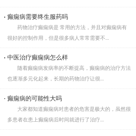
癫痫病需要终生服药吗
药物治疗癫痫病是 常用的方法，并且对癫痫病有
很好的控制作用，但是很多病人常常需要不...
中医治疗癫痫病怎么样
随着癫痫病发病率的不断提高，癫痫病的治疗方法
也逐渐多元化起来，长期的药物治疗让很...
癫痫病的可能性大吗
大家都知道癫痫病对患者的危害是极大的，虽然很
多患者在患上癫痫病后时间就进行了治疗...