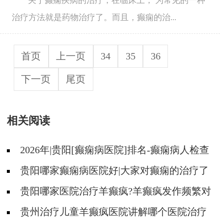
关于癫痫疾病的治疗，在临床上， 为常见的一种
治疗方法就是药物治疗了。而且，癫痫的治...
首页
上一页
34
35
36
下一页
尾页
相关阅读
2026年|贵阳[癫痫病医院]排名-癫痫病人检查
对身体有影响吗?
贵阳哪家癫痫病医院好|大家对癫痫的治疗了
解吗?
贵阳哪家医院治疗羊癫疯?羊癫疯发作频繁对
身体有什么危害?
贵州治疗儿童羊癫疯医院讲解哪个医院治疗