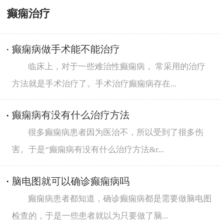
癫痫治疗
癫痫病做手术能不能治疗
临床上，对于一些难治性癫痫病， 常采用的治疗
方法就是手术治疗了。手术治疗癫痫病存在...
癫痫病有没有什么治疗方法
很多癫痫病患者因为医治不，所以受到了很多伤
害。于是“癫痫病有没有什么治疗方法&r...
脑电图就可以确诊癫痫病吗
癫痫病患者都知道，确诊癫痫病都是需要做脑电图
检查的，于是一些患者就以为只要做了脑...