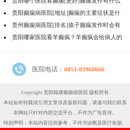
会导致病人精神失常吗?
贵阳哪个医院看癫痫[更好]癫痫发作有什么
症状表现?
贵阳癫痫病医院[地址]癫痫的主要症状是什
么?
贵州癫痫病医院[排名]孩子癫痫发作时会有
什么症状?
贵阳哪家医院看羊癫疯？羊癫疯会给病人的
生活带来哪些不便?
医院电话：
0851-83968666
Copyright 贵阳颠康癫痫病医院 版权所有
本站如有转载或引用文章涉及版权问题，请速与我们联系
本网站只针对内部交流平台，不作为广告宣传。
特别声明：本站内容仅供参考，不作为诊断及医疗依据。