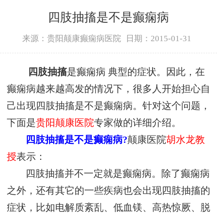
四肢抽搐是不是癫痫病
来源：贵阳颠康癫痫病医院
日期：2015-01-31
四肢抽搐
是癫痫病 典型的症状。因此，在
癫痫病越来越高发的情况下，很多人开始担心自
己出现四肢抽搐是不是癫痫病。针对这个问题，
下面是
贵阳颠康医院
专家做的详细介绍。
四肢抽搐是不是癫痫病?
颠康医院
胡水龙教
授
表示：
四肢抽搐并不一定就是癫痫病。除了癫痫病
之外，还有其它的一些疾病也会出现四肢抽搐的
症状，比如电解质紊乱、低血镁、高热惊厥、脱