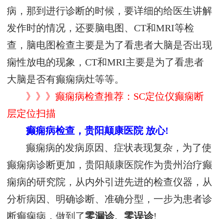
病，那到进行诊断的时候，要详细的给医生讲解
发作时的情况，还要脑电图、CT和MRI等检
查，脑电图检查主要是为了看患者大脑是否出现
痫性放电的现象，CT和MRI主要是为了看患者
大脑是否有癫痫病灶等等。
》》》癫痫病检查推荐：SC定位仪癫痫断
层定位扫描
癫痫病检查，贵阳颠康医院 放心!
癫痫病的发病原因、症状表现复杂，为了使
癫痫病诊断更加，贵阳颠康医院作为贵州治疗癫
痫病的研究院，从内外引进先进的检查仪器，从
分析病因、明确诊断、准确分型，一步为患者诊
断癫痫病，做到了
零漏诊、零误诊
!