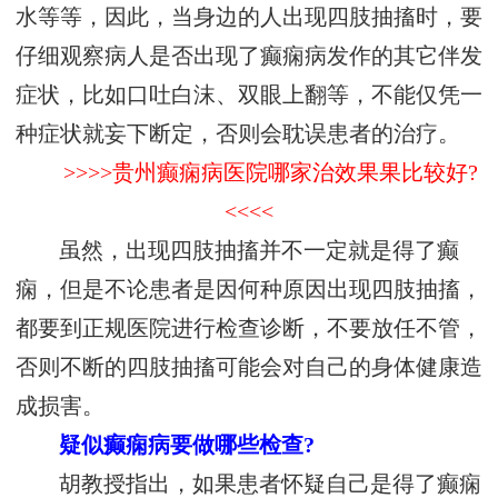
水等等，因此，当身边的人出现四肢抽搐时，要
仔细观察病人是否出现了癫痫病发作的其它伴发
症状，比如口吐白沫、双眼上翻等，不能仅凭一
种症状就妄下断定，否则会耽误患者的治疗。
>>>>贵州癫痫病医院哪家治效果果比较好?
<<<<
虽然，出现四肢抽搐并不一定就是得了癫
痫，但是不论患者是因何种原因出现四肢抽搐，
都要到正规医院进行检查诊断，不要放任不管，
否则不断的四肢抽搐可能会对自己的身体健康造
成损害。
疑似癫痫病要做哪些检查?
胡教授指出，如果患者怀疑自己是得了癫痫