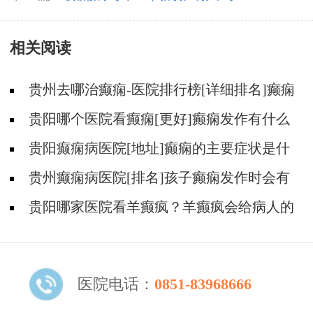
相关阅读
贵州去哪治癫痫-医院排行榜[详细排名]癫痫
会导致病人精神失常吗?
贵阳哪个医院看癫痫[更好]癫痫发作有什么
症状表现?
贵阳癫痫病医院[地址]癫痫的主要症状是什
么?
贵州癫痫病医院[排名]孩子癫痫发作时会有
什么症状?
贵阳哪家医院看羊癫疯？羊癫疯会给病人的
生活带来哪些不便?
医院电话：
0851-83968666