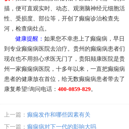
描，便可直观实时、动态、观测脑神经元细胞活
性、受损度、部位等，开创了癫痫诊治检查先
河，检查病灶点。
健康提醒：
如果您不幸患上了癫痫病，早日
到专业癫痫病医院去治疗。贵州的癫痫病患者们
现在也不用担心求医无门了，贵阳颠康医院是贵
州一家癫痫病医院，十多年以来，一直把癫痫病
患者的健康放在首位，给无数癫痫病患者带去了
康复希望!询问电话：
400-0859-829
。
上一篇：
癫痫发作和哪些因素有关
下一篇：
癫痫病对下一代的影响大吗