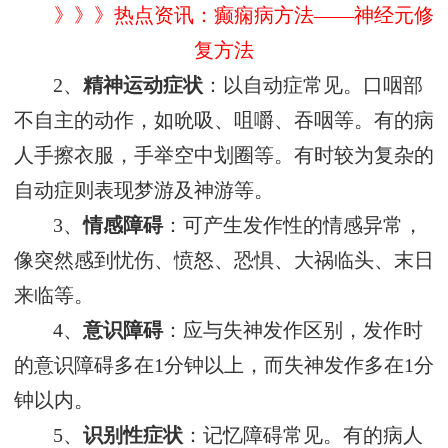
》》》热点资讯：癫痫病方法——神经元修
复方法
2、
精神运动症状
：以自动症常见。口咽部
不自主的动作，如吮吸、咀嚼、吞咽等。有的病
人手擦衣服，手举空中划圈等。有时较为复杂的
自动症则表现梦游及神游等。
3、
情感障碍
：可产生发作性的情感异常，
像突然感到忧伤、愤怒、恐惧、大祸临头、末日
来临等。
4、
意识障碍
：应与失神发作区别，发作时
的意识障碍多在1分钟以上，而失神发作多在1分
钟以内。
5、
识别性症状
：记忆障碍常见。有的病人