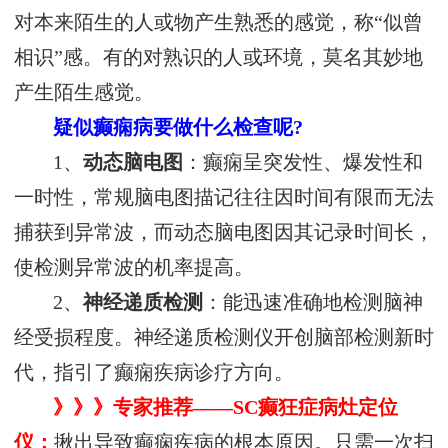
对本来陌生的人或物产生熟悉的感觉，称“似曾
相识”感。有的对熟识的人或环境，莫名其妙地
产生陌生感觉。
疑似癫痫病要做什么检查呢?
1、
动态脑电图
：癫痫呈突发性、爆发性和
一时性，常规脑电图描记往往因时间有限而无法
捕获到异常波，而动态脑电图因其记录时间长，
使检测异常波的机率提高。
2、
神经递质检测
：能迅速准确地检测脑神
经受损程度。神经递质检测仪开创脑部检测新时
代，指引了癫痫疾病诊疗方向。
》》》专家推荐——SC癫狂症病灶定位
仪：
揪出导致癫痫疾病的根本原因。只需一次扫