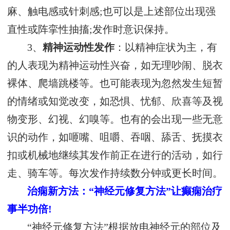
麻、触电感或针刺感;也可以是上述部位出现强
直性或阵挛性抽搐;发作时意识保持。
3、
精神运动性发作
：以精神症状为主，有
的人表现为精神运动性兴奋，如无理吵闹、脱衣
裸体、爬墙跳楼等。也可能表现为忽然发生短暂
的情绪或知觉改变，如恐惧、忧郁、欣喜等及视
物变形、幻视、幻嗅等。也有的会出现一些无意
识的动作，如咂嘴、咀嚼、吞咽、舔舌、抚摸衣
扣或机械地继续其发作前正在进行的活动，如行
走、骑车等。每次发作持续数分钟或更长时间。
治痫新方法：“神经元修复方法”让癫痫治疗
事半功倍!
“神经元修复方法”根据放电神经元的部位及