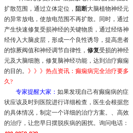
扩散范围，通过立体定位，
阻断
大脑植物神经元
的异常放电，使放电范围不再扩散。同时，通过
产生快速修复受损神经的关键物质，通过经络神
经传入大脑皮层，形成一个良性诱导，提高患者
的惊厥阀值和神经调节自律性，
修复
受损的神经
元及大脑细胞，修复脑神经功能，达到治疗癫痫
的目的。
》》》热点资讯：癫痫病完全治疗要多
久?
专家提醒大家：
如果发现自己有癫痫病的症
状应该及时到医院进行详细检查，医生会根据您
的具体情况，制定一个详细的治疗方案。、高效
的治疗，让您早日摆脱疾病的困扰。询问电话：