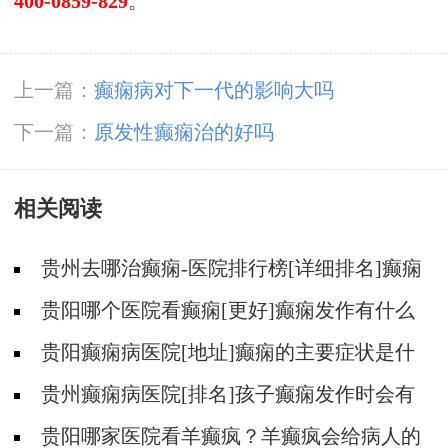
400-0859-829
。
上一篇：
癫痫病对下一代的影响大吗
下一篇：
原发性癫痫治的好吗
相关阅读
贵州去哪治癫痫-医院排行榜[详细排名]癫痫
会导致病人精神失常吗?
贵阳哪个医院看癫痫[更好]癫痫发作有什么
症状表现?
贵阳癫痫病医院[地址]癫痫的主要症状是什
么?
贵州癫痫病医院[排名]孩子癫痫发作时会有
什么症状?
贵阳哪家医院看羊癫疯？羊癫疯会给病人的