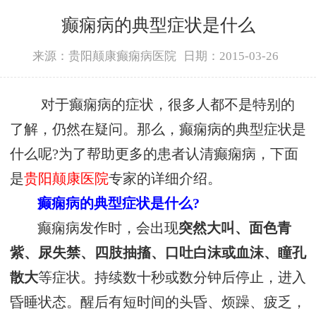
癫痫病的典型症状是什么
来源：贵阳颠康癫痫病医院
日期：2015-03-26
对于癫痫病的症状，很多人都不是特别的
了解，仍然在疑问。那么，癫痫病的典型症状是
什么呢?为了帮助更多的患者认清癫痫病，下面
是
贵阳颠康医院
专家的详细介绍。
癫痫病的典型症状是什么?
癫痫病发作时，会出现
突然大叫、面色青
紫、尿失禁、四肢抽搐、口吐白沫或血沫、瞳孔
散大
等症状。持续数十秒或数分钟后停止，进入
昏睡状态。醒后有短时间的头昏、烦躁、疲乏，