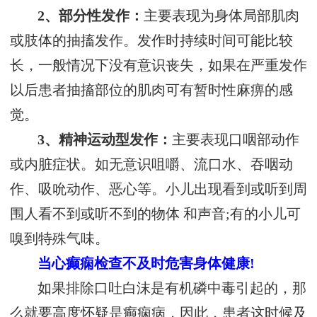
2、部分性发作：
主要表现为身体局部肌肉
或肢体的抽搐发作。发作时持续时间可能比较
长，一般情况下没有意识丧失，如果在严重发作
以后患者抽搐部位的肌肉可有暂时性麻痹的感
觉。
3、精神运动型发作：
主要表现口咽部动作
或内脏症状。如无意识咀嚼、流口水、吞咽动
作、吸吮动作、恶心等。小儿出现看到或听到周
围人看不到或听不到的物体 和声音;有的小儿可
嗅到特殊气味。
当心癫痫检查不及时危害身体健康!
如果排除口吐白沫是有机磷中毒引起的，那
么就要高度怀疑是癫痫病，因此，患者这时候及