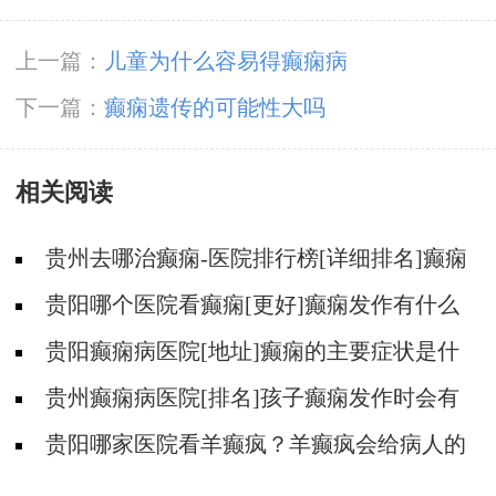
上一篇：
儿童为什么容易得癫痫病
下一篇：
癫痫遗传的可能性大吗
相关阅读
贵州去哪治癫痫-医院排行榜[详细排名]癫痫
会导致病人精神失常吗?
贵阳哪个医院看癫痫[更好]癫痫发作有什么
症状表现?
贵阳癫痫病医院[地址]癫痫的主要症状是什
么?
贵州癫痫病医院[排名]孩子癫痫发作时会有
什么症状?
贵阳哪家医院看羊癫疯？羊癫疯会给病人的
生活带来哪些不便?