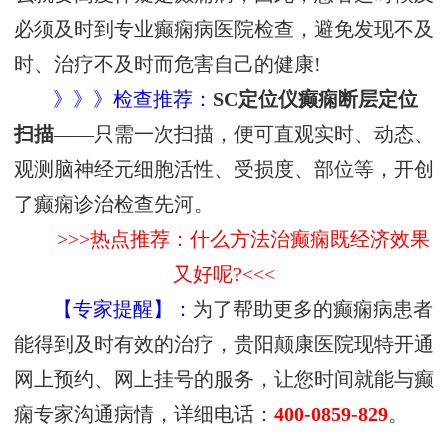
必须及时到专业癫痫病医院检查，避免发现不及
时、治疗不及时而危害自己的健康!
》》》检查推荐：
SC定位仪癫痫断层定位
扫描
——只需一次扫描，便可直观实时、动态、
观测脑神经元细胞活性、受损度、部位等，开创
了癫痫诊治检查先河。
>>>热点推荐：什么方法治癫痫既经济效果
又好呢?<<<
【专家提醒】：
为了帮助更多的癫痫病患者
能得到及时有效的治疗，贵阳颠康医院现特开通
网上预约、网上挂号的服务，让您时间就能与癫
痫专家沟通病情，详细电话：
400-0859-829
。