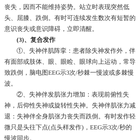
丧失，因而不能维持姿势。站立时表现突然低
头、屈膝、跌倒。有时可连续发生数次有短暂的
意识丧失或意识障碍，立即清醒。
(3)、复合发作
①、失神伴肌阵挛：患者除失神发作外，伴
有面部或肢体、眼、眼睑、眼球向上运动，常导
致跌倒，脑电图EEG示3次/秒棘一慢波或多棘慢
波。
②、失神伴发肌张力增加：表现前俯性失
神，后仰性失神或旋转性失神。失神伴肌张力减
退：失神伴全身肌张力丧失而跌倒。有时发作轻
微只是头往下点(点头样发作)，EEG示3次/秒的
慢波同步。