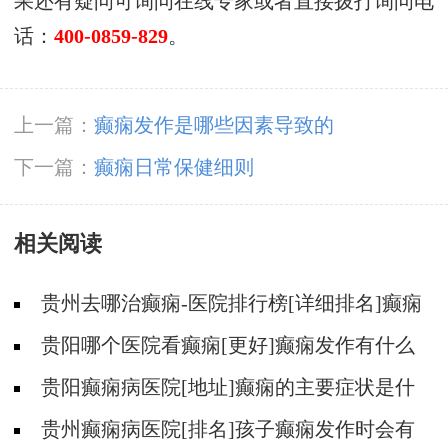
果还有疑问可询问在线专家或者直接拨打询问电
话：
400-0859-829
。
上一篇：
癫痫发作是哪些因素导致的
下一篇：
癫痫日常保健细则
相关阅读
贵州去哪治癫痫-医院排行榜[详细排名]癫痫
会导致病人精神失常吗?
贵阳哪个医院看癫痫[更好]癫痫发作有什么
症状表现?
贵阳癫痫病医院[地址]癫痫的主要症状是什
么?
贵州癫痫病医院[排名]孩子癫痫发作时会有