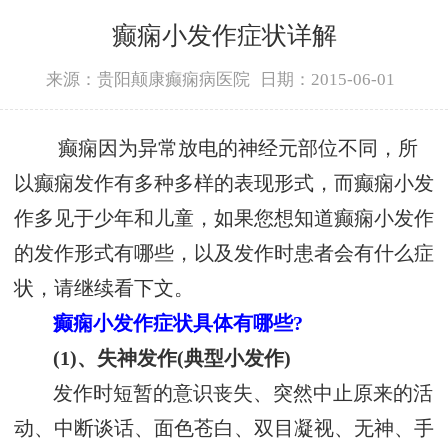
癫痫小发作症状详解
来源：贵阳颠康癫痫病医院
日期：2015-06-01
癫痫因为异常放电的神经元部位不同，所
以癫痫发作有多种多样的表现形式，而癫痫小发
作多见于少年和儿童，如果您想知道癫痫小发作
的发作形式有哪些，以及发作时患者会有什么症
状，请继续看下文。
癫痫小发作症状具体有哪些?
(1)、失神发作(典型小发作)
发作时短暂的意识丧失、突然中止原来的活
动、中断谈话、面色苍白、双目凝视、无神、手